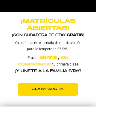
¡MATRÍCULAS
ABIERTAS!
¡CON SUDADERA DE STAY
GRATIS
!
Ya está abierto el periodo de matriculación
para la temporada 25/26.
Prueba
y
GRATIS
SIN
tu primera clase
COMPROMISO
¡Y ÚNETE A LA FAMILIA STAY!
CLASE GRATIS