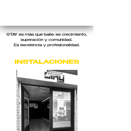
¿TE GUSTARÍA FORMAR
PARTE
DE ESTO?
STAY es más que baile: es crecimiento,
superación y comunidad.
Es excelencia y profesionalidad.
INSTALACIONES