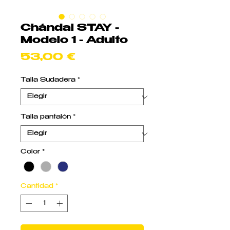
Chándal STAY -
Modelo 1 - Adulto
Precio
53,00 €
Talla Sudadera
*
Talla pantalón
*
Color
*
Cantidad
*