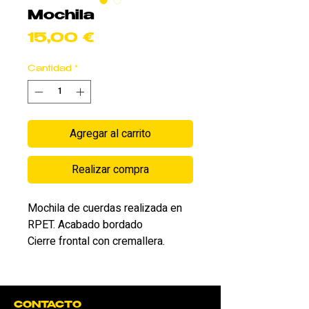
Mochila
Precio
15,00 €
Cantidad
*
Agregar al carrito
Realizar compra
Mochila de cuerdas realizada en 
RPET. Acabado bordado
Cierre frontal con cremallera.
CONTACTO