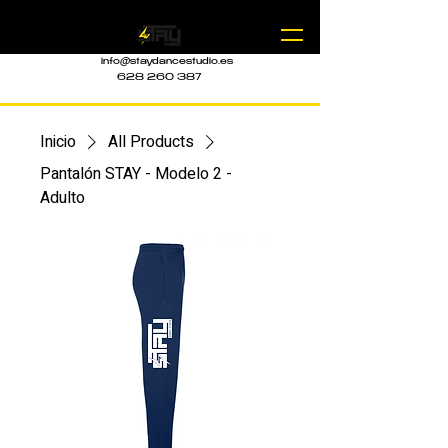
info@staydancestudio.es
628 260 387
Inicio
All Products
Pantalón STAY - Modelo 2 -
Adulto