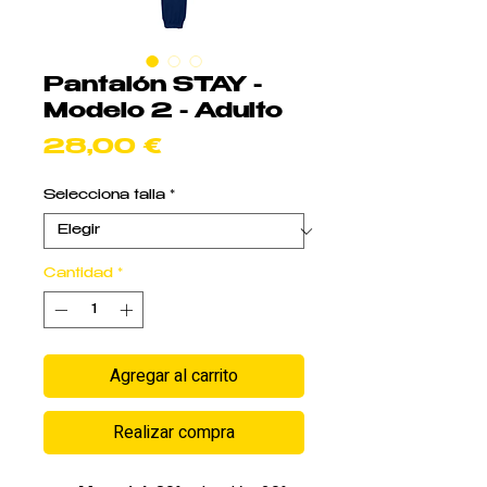
Pantalón STAY -
Modelo 2 - Adulto
Precio
28,00 €
Selecciona talla
*
Cantidad
*
Agregar al carrito
Realizar compra