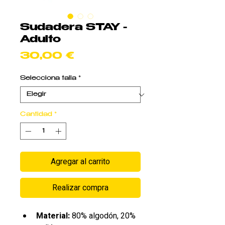
Sudadera STAY -
Adulto
Precio
30,00 €
Selecciona talla
*
Cantidad
*
Agregar al carrito
Realizar compra
Material:
 80% algodón, 20% 