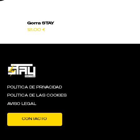
Gorra STAY
Precio
12,00 €
POLÍTICA DE PRIVACIDAD
POLÍTICA DE LAS COOKIES
AVISO LEGAL
CONTACTO