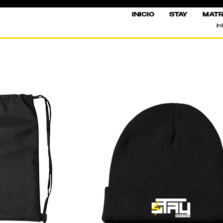
INICIO
STAY
MATR
in