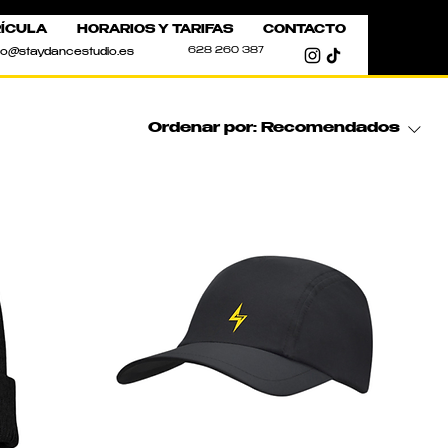
ÍCULA
HORARIOS Y TARIFAS
CONTACTO
628 260 387
fo@staydancestudio.es
Ordenar por:
Recomendados