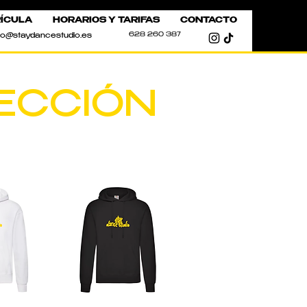
ÍCULA
HORARIOS Y TARIFAS
CONTACTO
628 260 387
fo@staydancestudio.es
ECCIÓN