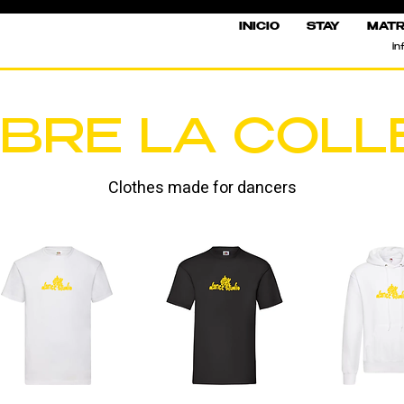
INICIO
STAY
MATR
in
BRE LA COLL
Clothes made for dancers